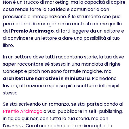
Non è un trucco di marketing, ma la capacità di capire
cosa rende forte la tua idea e comunicarla con
precisione e immaginazione. È lo strumento che può
permetterti di emergere in un contesto come quello
del
Premio Arcimago
, di farti leggere da un editore e
di convincere un lettore a dare una possibilità al tuo
libro.
In un settore dove tutti raccontano storie, la tua deve
saper raccontare sé stessa in una manciata di righe.
Concept e pitch non sono formule magiche, ma
architetture narrative in miniatura
. Richiedono
lavoro, attenzione e spesso più riscritture dell’incipit
stesso.
Se stai scrivendo un romanzo, se stai partecipando al
Premio Arcimago
o vuoi pubblicare in self-publishing,
inizia da qui: non con tutta la tua storia, ma con
l’
essenza
. Con il cuore che batte in dieci righe. La