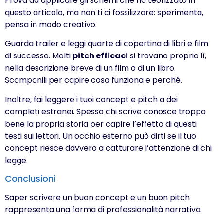
Prova ad applicare gli schemi che ho teorizzato in
questo articolo, ma non ti ci fossilizzare: sperimenta,
pensa in modo creativo.
Guarda trailer e leggi quarte di copertina di libri e film
di successo. Molti
pitch efficaci
si trovano proprio lì,
nella descrizione breve di un film o di un libro.
Scomponili per capire cosa funziona e perché.
Inoltre, fai leggere i tuoi concept e pitch a dei
completi estranei. Spesso chi scrive conosce troppo
bene la propria storia per capire l’effetto di questi
testi sui lettori. Un occhio esterno può dirti se il tuo
concept riesce davvero a catturare l’attenzione di chi
legge.
Conclusioni
Saper scrivere un buon concept e un buon pitch
rappresenta una forma di professionalità narrativa.