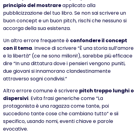
principio del mostrare
applicato alla
pubblicizzazione del tuo libro. Se non sai scrivere un
buon concept e un buon pitch, rischi che nessuno si
accorga della sua esistenza.
Un altro errore frequente è
confondere il concept
con il tema
. Invece di scrivere “È una storia sull’amore
e la libertà” (ce ne sono milioni!), sarebbe più efficace
dire “In una dittatura dove i pensieri vengono puniti,
due giovani si innamorano clandestinamente
attraverso sogni condivisi.”
Altro errore comune è scrivere
pitch troppo lunghi o
dispersivi
. Evita frasi generiche come “La
protagonista è una ragazza come tante, poi
succedono tante cose che cambiano tutto” e sii
specifico, usando nomi, eventi chiave e parole
evocative.