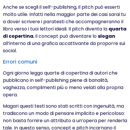
Anche se scegli il self-publishing, il pitch può esserti
molto utile. Infatti nella maggior parte dei casi sarai tu
a dover scrivere i paratesti che accompagneranno il
libro verso i tuoi lettori ideali. Il pitch diventa la
quarta
di copertina
, il concept può diventare lo
slogan
all’interno di una grafica accattivante da proporre sui
social.
Errori comuni
Ogni giorno leggo quarte di copertina di autori che
pubblicano in self-publishing piene di banalità,
vaghezza, complimenti più o meno velati alla propria
opera.
Magari questi testi sono stati scritti con ingenuità, ma
tradiscono un modo di pensare implicito e pericoloso:
non basta fornire un attributo a un’opera per renderla
tale. In questo senso, concept e pitch incarnano il