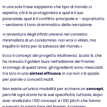
In una sola frase sappiamo che tipo di mondo ci
aspetta, chi è la protagonista e qual è il suo
potenziale, qual è il conflitto principale e – soprattutto
– sentiamo il tono drammatico della narrazione.
«L’avventura degli infiniti universi nel contesto
minimalista di un condominio: non eroi o villain, ma
inquilini in lotta per la salvezza del mondo.»
Ecco il concept del progetto
Multiverso, Scala B
, che
ha ricevuto il golden buzz nell’edizione del Premio
Arcimago di quest’anno: gli ingredienti sono mescolati
tra loro in una
sintesi efficace
, in cui non c’è spazio
per parole o concetti inutili.
Non esiste un’unica modalità per scrivere un
concept
,
perché ogni storia ha le sue specificità, tuttavia, dopo
aver analizzato i 100 concept e i 100 pitch che hanno
superato la prima fase del Premio Arcimago