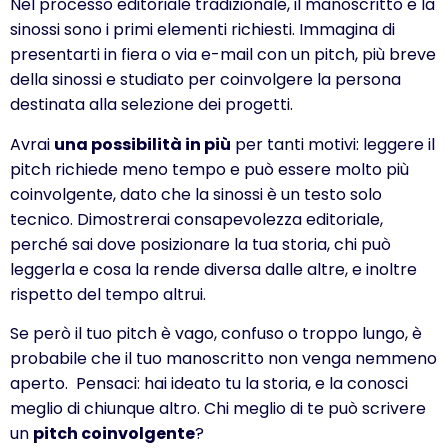
Nel processo editoriale tradizionale, il manoscritto e la
sinossi sono i primi elementi richiesti. Immagina di
presentarti in fiera o via e-mail con un pitch, più breve
della sinossi e studiato per coinvolgere la persona
destinata alla selezione dei progetti.
Avrai
una possibilità in più
per tanti motivi: leggere il
pitch richiede meno tempo e può essere molto più
coinvolgente, dato che la sinossi è un testo solo
tecnico. Dimostrerai consapevolezza editoriale,
perché sai dove posizionare la tua storia, chi può
leggerla e cosa la rende diversa dalle altre, e inoltre
rispetto del tempo altrui.
Se però il tuo pitch è vago, confuso o troppo lungo, è
probabile che il tuo manoscritto non venga nemmeno
aperto. Pensaci: hai ideato tu la storia, e la conosci
meglio di chiunque altro. Chi meglio di te può scrivere
un
pitch coinvolgente
?