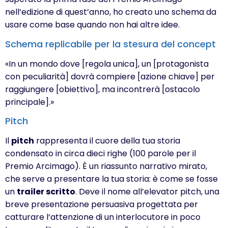
nell’edizione di quest’anno, ho creato uno schema da
usare come base quando non hai altre idee.
Schema replicabile per la stesura del concept
«In un mondo dove [regola unica], un [protagonista
con peculiarità] dovrà compiere [azione chiave] per
raggiungere [obiettivo], ma incontrerà [ostacolo
principale].»
Pitch
Il
pitch
rappresenta il cuore della tua storia
condensato in circa dieci righe (100 parole per il
Premio Arcimago). È un riassunto narrativo mirato,
che serve a presentare la tua storia: è come se fosse
un
trailer scritto
. Deve il nome all’elevator pitch, una
breve presentazione persuasiva progettata per
catturare l’attenzione di un interlocutore in poco