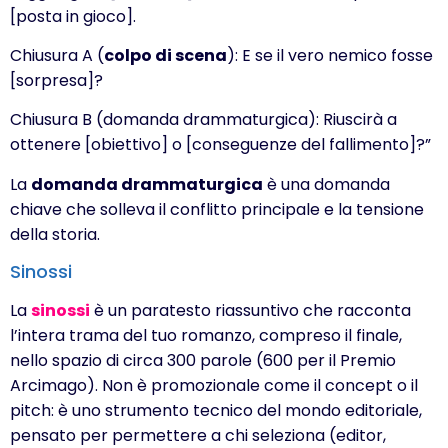
[posta in gioco].
Chiusura A (
colpo di scena
): E se il vero nemico fosse
[sorpresa]?
Chiusura B (domanda drammaturgica): Riuscirà a
ottenere [obiettivo] o [conseguenze del fallimento]?”
La
domanda drammaturgica
è una domanda
chiave che solleva il conflitto principale e la tensione
della storia.
Sinossi
La
sinossi
è un paratesto riassuntivo che racconta
l’intera trama del tuo romanzo, compreso il finale,
nello spazio di circa 300 parole (600 per il Premio
Arcimago). Non è promozionale come il concept o il
pitch: è uno strumento tecnico del mondo editoriale,
pensato per permettere a chi seleziona (editor,