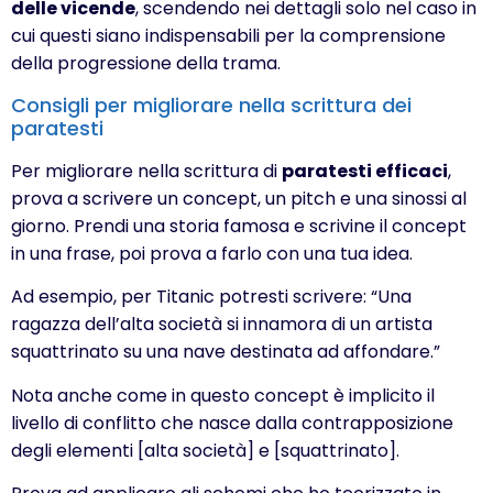
delle vicende
, scendendo nei dettagli solo nel caso in
cui questi siano indispensabili per la comprensione
della progressione della trama.
Consigli per migliorare nella scrittura dei
paratesti
Per migliorare nella scrittura di
paratesti efficaci
,
prova a scrivere un concept, un pitch e una sinossi al
giorno. Prendi una storia famosa e scrivine il concept
in una frase, poi prova a farlo con una tua idea.
Ad esempio, per Titanic potresti scrivere: “Una
ragazza dell’alta società si innamora di un artista
squattrinato su una nave destinata ad affondare.”
Nota anche come in questo concept è implicito il
livello di conflitto che nasce dalla contrapposizione
degli elementi [alta società] e [squattrinato].