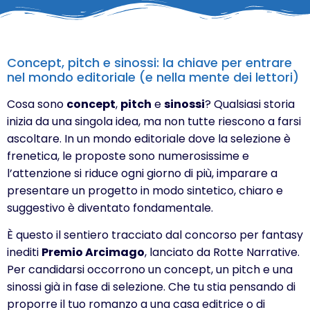
Concept, pitch e sinossi: la chiave per entrare
nel mondo editoriale (e nella mente dei lettori)
Cosa sono
concept
,
pitch
e
sinossi
? Qualsiasi storia
inizia da una singola idea, ma non tutte riescono a farsi
ascoltare. In un mondo editoriale dove la selezione è
frenetica, le proposte sono numerosissime e
l’attenzione si riduce ogni giorno di più, imparare a
presentare un progetto in modo sintetico, chiaro e
suggestivo è diventato fondamentale.
È questo il sentiero tracciato dal concorso per fantasy
inediti
Premio Arcimago
, lanciato da Rotte Narrative.
Per candidarsi occorrono un concept, un pitch e una
sinossi già in fase di selezione. Che tu stia pensando di
proporre il tuo romanzo a una casa editrice o di