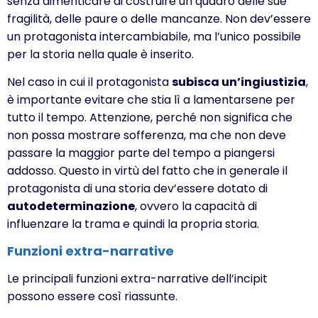
senza dimenticare di costruire un quadro delle sue
fragilità, delle paure o delle mancanze. Non dev’essere
un protagonista intercambiabile, ma l’unico possibile
per la storia nella quale è inserito.
Nel caso in cui il protagonista
subisca un’ingiustizia
,
è importante evitare che stia lì a lamentarsene per
tutto il tempo. Attenzione, perché non significa che
non possa mostrare sofferenza, ma che non deve
passare la maggior parte del tempo a piangersi
addosso. Questo in virtù del fatto che in generale il
protagonista di una storia dev’essere dotato di
autodeterminazione
, ovvero la capacità di
influenzare la trama e quindi la propria storia.
Funzioni extra-narrative
Le principali funzioni extra-narrative dell’incipit
possono essere così riassunte.