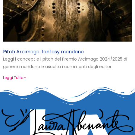
Pitch Arcimago: fantasy mondano
Leggi i concept e i pitch del Premio Arcimago 2024/2025 di
genere mondano e ascolta i commenti degli editor.
Leggi Tutto »