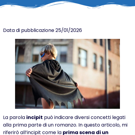
Data di pubblicazione 25/01/2026
La parola
incipit
può indicare diversi concetti legati
alla prima parte di un romanzo. In questo articolo, mi
riferirò all’incipit come la
prima scena di un