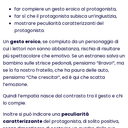
far compiere un gesto eroico al protagonista,
far sì che il protagonista subisca un’ingiustizia,
mostrare peculiarità caratterizzanti del
protagonista.
Un
gesto eroico
, se compiuto da un personaggio di
cui i lettori non sanno abbastanza, rischia di risultare
più spettacolare che emotivo. Se un estraneo salva un
bambino sulle strisce pedonali, pensiamo “Bravo!”, ma
se lo fa nostro fratello, che ha paura delle auto,
pensiamo “Che crescita!”, ed è qui che scatta
l’emozione.
Quindi l’empatia nasce dal contrasto tra il gesto e chi
lo compie.
Inoltre si può indicare una
peculiarità
caratterizzante
del protagonista, di solito positiva,