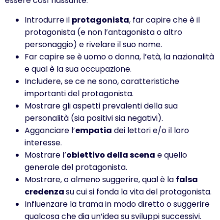
essere così riassunte.
Introdurre il
protagonista
, far capire che è il
protagonista (e non l’antagonista o altro
personaggio) e rivelare il suo nome.
Far capire se è uomo o donna, l’età, la nazionalità
e qual è la sua occupazione.
Includere, se ce ne sono, caratteristiche
importanti del protagonista.
Mostrare gli aspetti prevalenti della sua
personalità (sia positivi sia negativi).
Agganciare l’
empatia
dei lettori e/o il loro
interesse.
Mostrare l’
obiettivo della scena
e quello
generale del protagonista.
Mostrare, o almeno suggerire, qual è la
falsa
credenza
su cui si fonda la vita del protagonista.
Influenzare la trama in modo diretto o suggerire
qualcosa che dia un’idea su sviluppi successivi.